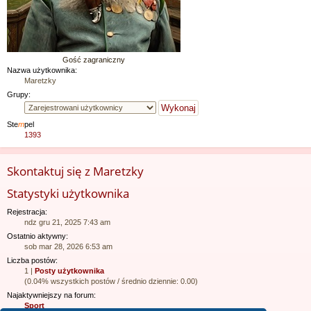
Gość zagraniczny
Nazwa użytkownika:
Maretzky
Grupy:
Ste
m
pel
1393
Skontaktuj się z Maretzky
Statystyki użytkownika
Rejestracja:
ndz gru 21, 2025 7:43 am
Ostatnio aktywny:
sob mar 28, 2026 6:53 am
Liczba postów:
1 |
Posty użytkownika
(0.04% wszystkich postów / średnio dziennie: 0.00)
Najaktywniejszy na forum:
Sport