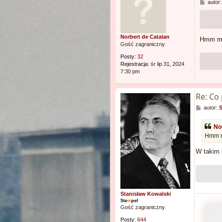
P
autor
o
s
t
Norbert de Catalan
Hmm moż
Gość zagraniczny
Posty:
32
Rejestracja:
śr lip 31, 2024
7:30 pm
Re: Co
P
autor:
S
o
s
No
t
Hmm mo
W takim 
Stanisław Kowalski
Ste
m
pel
Gość zagraniczny
Posty:
644