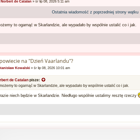
:
Norbert de Catalan
»
śr lip 08, 2026 5:11 am
Ostatnia wiadomość z poprzedniej strony wątku
emy to ogarnąć w Skarlandzie, ale wypadało by wspólnie ustalić co i jak.
 powiecie na "Dzień Vaarlandu"?
tanisław Kowalski
»
śr lip 08, 2026 10:01 am
rbert de Catalan
pisze:
żemy to ogarnąć w Skarlandzie, ale wypadało by wspólnie ustalić co i jak.
razie niech będzie w Skarlandzie. Niedługo wspólnie ustalimy resztę rzeczy