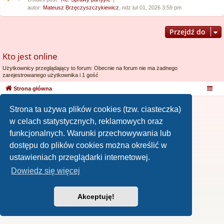
autor:
Mateusz Brzęczyszczykiewicz
, ndz lut 01, 2026 3:59 pm
Przejdź do
Kto jest online
Użytkownicy przeglądający to forum: Obecnie na forum nie ma żadnego
zarejestrowanego użytkownika i 1 gość
Strona główna
Strona ta używa plików cookies (tzw. ciasteczka)
w celach statystycznych, reklamowych oraz
funkcjonalnych. Warunki przechowywania lub
dostępu do plików cookies można określić w
ustawieniach przeglądarki internetowej.
Dowiedz się więcej
Akceptuję!