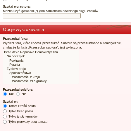
Szukaj wg autora:
Można użyć gwiazdki (*) jako zamiennika dowolnego ciągu znaków.
Opcje wyszukiwania
Przeszukaj fora:
Wybierz fora, które chcesz przeszukać. Subfora są przeszukiwane automatycznie,
chyba że funkcja „Przeszukuj subfora”, jest wyłączona.
Przeszukaj subfora:
Tak
Nie
Szukaj w:
Temat i treść posta
Tylko treść posta
Tylko tytuły tematów
Tylko pierwszy post tematu