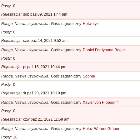
Posty
0
Rejestracja
sob paź 09, 2021 1:44 pm
Ranga, Nazwa użytkownika
Gość zagraniczny
Helwetyk
Posty
0
Rejestracja
czw paź 14, 2021 9:52 am
Ranga, Nazwa użytkownika
Gość zagraniczny
Daniel Ferdynand Regatti
Posty
0
Rejestracja
pt paź 15, 2021 10:44 pm
Ranga, Nazwa użytkownika
Gość zagraniczny
Sophie
Posty
0
Rejestracja
śr paź 20, 2021 10:10 pm
Ranga, Nazwa użytkownika
Gość zagraniczny
Xavier von Hippogriff
Posty
0
Rejestracja
czw paź 21, 2021 11:59 am
Ranga, Nazwa użytkownika
Gość zagraniczny
Heinz-Werner Grüner
Posty
10