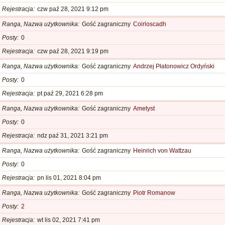
Rejestracja
czw paź 28, 2021 9:12 pm
Ranga, Nazwa użytkownika
Gość zagraniczny
Coirloscadh
Posty
0
Rejestracja
czw paź 28, 2021 9:19 pm
Ranga, Nazwa użytkownika
Gość zagraniczny
Andrzej Płatonowicz Ordyński
Posty
0
Rejestracja
pt paź 29, 2021 6:28 pm
Ranga, Nazwa użytkownika
Gość zagraniczny
Ametyst
Posty
0
Rejestracja
ndz paź 31, 2021 3:21 pm
Ranga, Nazwa użytkownika
Gość zagraniczny
Heinrich von Wattzau
Posty
0
Rejestracja
pn lis 01, 2021 8:04 pm
Ranga, Nazwa użytkownika
Gość zagraniczny
Piotr Romanow
Posty
2
Rejestracja
wt lis 02, 2021 7:41 pm