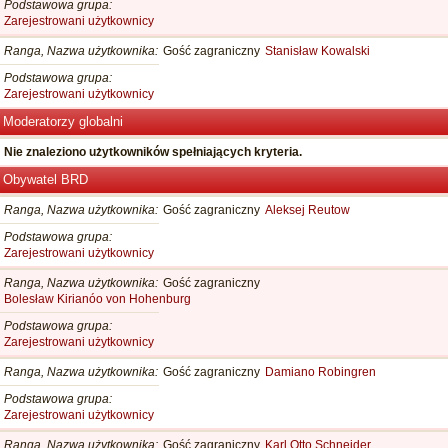
Podstawowa grupa
Zarejestrowani użytkownicy
Ranga, Nazwa użytkownika
Gość zagraniczny
Stanisław Kowalski
Podstawowa grupa
Zarejestrowani użytkownicy
Moderatorzy globalni
Nie znaleziono użytkowników spełniających kryteria.
Obywatel BRD
Ranga, Nazwa użytkownika
Gość zagraniczny
Aleksej Reutow
Podstawowa grupa
Zarejestrowani użytkownicy
Ranga, Nazwa użytkownika
Gość zagraniczny
Bolesław Kirianóo von Hohenburg
Podstawowa grupa
Zarejestrowani użytkownicy
Ranga, Nazwa użytkownika
Gość zagraniczny
Damiano Robingren
Podstawowa grupa
Zarejestrowani użytkownicy
Ranga, Nazwa użytkownika
Gość zagraniczny
Karl Otto Schneider