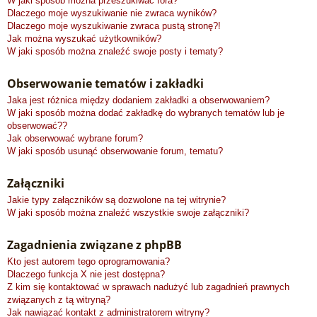
W jaki sposób można przeszukiwać fora?
Dlaczego moje wyszukiwanie nie zwraca wyników?
Dlaczego moje wyszukiwanie zwraca pustą stronę?!
Jak można wyszukać użytkowników?
W jaki sposób można znaleźć swoje posty i tematy?
Obserwowanie tematów i zakładki
Jaka jest różnica między dodaniem zakładki a obserwowaniem?
W jaki sposób można dodać zakładkę do wybranych tematów lub je
obserwować??
Jak obserwować wybrane forum?
W jaki sposób usunąć obserwowanie forum, tematu?
Załączniki
Jakie typy załączników są dozwolone na tej witrynie?
W jaki sposób można znaleźć wszystkie swoje załączniki?
Zagadnienia związane z phpBB
Kto jest autorem tego oprogramowania?
Dlaczego funkcja X nie jest dostępna?
Z kim się kontaktować w sprawach nadużyć lub zagadnień prawnych
związanych z tą witryną?
Jak nawiązać kontakt z administratorem witryny?