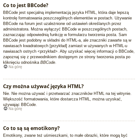
Co to jest BBCode?
BBCode jest specjalną implementacją języka HTML, która daje lepszą
kontrolę formatowania poszczególnych elementów w postach. Używanie
BBCode na forum jest uzależnione od ustawień określanych przez
administratora. Można wyłączyć BBCode w poszczególnych postach,
zaznaczając odpowiednią funkcję w formularzu tworzenia posta. Sam
BBCode jest podobny w składni do HTML-a, ale znaczniki zawarte są w
nawiasach kwadratowych [przykład] zamiast w używanych w HTML-u
nawiasach ostrych <przykład>. Aby uzyskać więcej informacji o BBCode,
zapoznaj się z przewodnikiem dostępnym ze strony tworzenia posta po
kliknięciu odnośnika
BBCode
.
Na górę
Czy można używać języka HTML?
Nie. Nie można używać i przetwarzać znaczników HTML na tej witrynie.
Większość formatowania, które dostarcza HTML, można uzyskać,
używając BBCode.
Na górę
Co to są są emotikony?
Emotikony, zwane też uśmieszkami, to małe obrazki, które mogą być