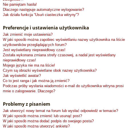
Nie pamiętam hasła!
Dlaczego następuje automatyczne wylogowanie?
Jak działa funkcja “Usuń ciasteczka witryny”?
Preferencje i ustawienia użytkownika
Jak zmienić moje ustawienia?
W jaki sposób można zapobiec wyświetlaniu nazwy użytkownika na liście
użytkowników przeglądających forum?
Jest wyświetlany nieprawidłowy czas!
Została wykonana zmiana strefy czasowej, a nadal jest wyświetlany
nieprawidłowy czas!
Mojego języka nie ma na liście!
Czym są obrazki wyświetlane obok nazwy użytkownika?
Jak wyświetlić awatar?
Co to jest ranga i jak można ją zmienić?
Podczas próby wysłania wiadomości e-mail do użytkownika witryna prosi
mnie o zalogowanie. Dlaczego?
Problemy z pisaniem
Jak utworzyć nowy temat na forum lub wysłać odpowiedź w temacie?
W jaki sposób można zmienić lub usunąć post?
W jaki sposób można dodać podpis do swojego posta?
W jaki sposób można utworzyć ankietę?