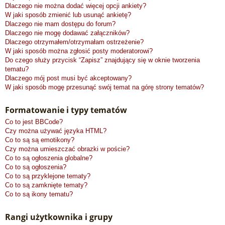
Dlaczego nie można dodać więcej opcji ankiety?
W jaki sposób zmienić lub usunąć ankietę?
Dlaczego nie mam dostępu do forum?
Dlaczego nie mogę dodawać załączników?
Dlaczego otrzymałem/otrzymałam ostrzeżenie?
W jaki sposób można zgłosić posty moderatorowi?
Do czego służy przycisk “Zapisz” znajdujący się w oknie tworzenia
tematu?
Dlaczego mój post musi być akceptowany?
W jaki sposób mogę przesunąć swój temat na górę strony tematów?
Formatowanie i typy tematów
Co to jest BBCode?
Czy można używać języka HTML?
Co to są są emotikony?
Czy można umieszczać obrazki w poście?
Co to są ogłoszenia globalne?
Co to są ogłoszenia?
Co to są przyklejone tematy?
Co to są zamknięte tematy?
Co to są ikony tematu?
Rangi użytkownika i grupy