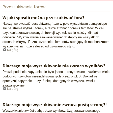
Przeszukiwanie forów
W jaki sposób można przeszukiwać fora?
Należy wprowadzić poszukiwaną frazę w pole wyszukiwania znajdujące
się na stronie wykazu forów, a także stronach forów i tematów. W celu
uzyskania zaawansowanych funkcji wyszukiwania należy kliknąć
odnośnik “Wyszukiwanie zaawansowane” dostępny na wszystkich
stronach witryny. Rozmieszczenie elementów sterujących mechanizmem
wyszukiwania może zależeć od używanego stylu.
Na górę
Dlaczego moje wyszukiwanie nie zwraca wyników?
Prawdopodobnie zapytanie nie było jasno sprecyzowane i zawierało wiele
podobnych zwrotów niezindeksowanych przez phpBB. Dokładnie
sprecyzuj zapytanie – użyj funkcji dostępnych w wyszukiwaniu
zaawansowanym.
Na górę
Dlaczego moje wyszukiwanie zwraca pustą stronę?!
Wyszukiwanie zwróciło zbyt dużo wyników. Użyj zaawansowanego