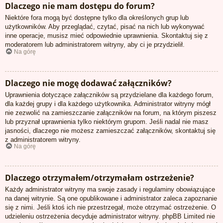
Dlaczego nie mam dostępu do forum?
Niektóre fora mogą być dostępne tylko dla określonych grup lub
użytkowników. Aby przeglądać, czytać, pisać na nich lub wykonywać
inne operacje, musisz mieć odpowiednie uprawnienia. Skontaktuj się z
moderatorem lub administratorem witryny, aby ci je przydzielił.
Na górę
Dlaczego nie mogę dodawać załączników?
Uprawnienia dotyczące załączników są przydzielane dla każdego forum,
dla każdej grupy i dla każdego użytkownika. Administrator witryny mógł
nie zezwolić na zamieszczanie załączników na forum, na którym piszesz
lub przyznał uprawnienia tylko niektórym grupom. Jeśli nadal nie masz
jasności, dlaczego nie możesz zamieszczać załączników, skontaktuj się
z administratorem witryny.
Na górę
Dlaczego otrzymałem/otrzymałam ostrzeżenie?
Każdy administrator witryny ma swoje zasady i regulaminy obowiązujące
na danej witrynie. Są one opublikowane i administrator zaleca zapoznanie
się z nimi. Jeśli ktoś ich nie przestrzegał, może otrzymać ostrzeżenie. O
udzieleniu ostrzeżenia decyduje administrator witryny. phpBB Limited nie