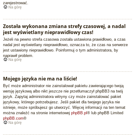
zarejestrować.
Na górę
Została wykonana zmiana strefy czasowej, a nadal
jest wyświetlany nieprawidłowy czas!
Jeżeli na pewno strefa czasowa została ustawiona prawidłowo, a czas
nadal jest wyświetlany nieprawidłowo, oznacza to, że czas na serwerze
jest ustawiony nieprawidłowo. Poinformuj o tym administratora, by
naprawił problem.
Na górę
Mojego języka nie ma na liście!
Być może administrator nie zainstalował pakietu zawierającego twoją
wersję językową albo nikt jeszcze nie przetłumaczył phpBB3 na twój
język. Zapytaj administratora witryny czy może zainstalować pakiet
językowy, którego potrzebujesz. Jeśli pakiet dla twojego języka nie
istnieje, może spróbujesz go utworzyć. Więcej informacji na ten temat
można znaleźć na stronie internetowej
phpBB.pl
® lub phpBB Limited
phpBB.com
®
Na górę