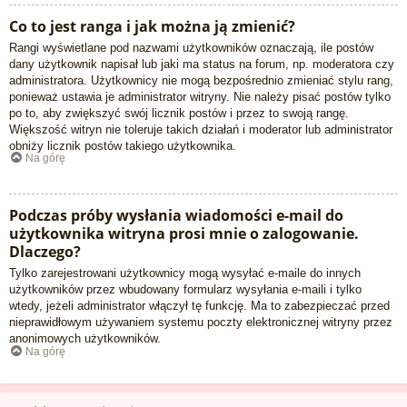
Co to jest ranga i jak można ją zmienić?
Rangi wyświetlane pod nazwami użytkowników oznaczają, ile postów
dany użytkownik napisał lub jaki ma status na forum, np. moderatora czy
administratora. Użytkownicy nie mogą bezpośrednio zmieniać stylu rang,
ponieważ ustawia je administrator witryny. Nie należy pisać postów tylko
po to, aby zwiększyć swój licznik postów i przez to swoją rangę.
Większość witryn nie toleruje takich działań i moderator lub administrator
obniży licznik postów takiego użytkownika.
Na górę
Podczas próby wysłania wiadomości e-mail do
użytkownika witryna prosi mnie o zalogowanie.
Dlaczego?
Tylko zarejestrowani użytkownicy mogą wysyłać e-maile do innych
użytkowników przez wbudowany formularz wysyłania e-maili i tylko
wtedy, jeżeli administrator włączył tę funkcję. Ma to zabezpieczać przed
nieprawidłowym używaniem systemu poczty elektronicznej witryny przez
anonimowych użytkowników.
Na górę