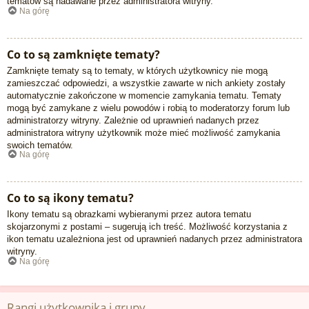
tematów są nadawane przez administratora witryny.
Na górę
Co to są zamknięte tematy?
Zamknięte tematy są to tematy, w których użytkownicy nie mogą
zamieszczać odpowiedzi, a wszystkie zawarte w nich ankiety zostały
automatycznie zakończone w momencie zamykania tematu. Tematy
mogą być zamykane z wielu powodów i robią to moderatorzy forum lub
administratorzy witryny. Zależnie od uprawnień nadanych przez
administratora witryny użytkownik może mieć możliwość zamykania
swoich tematów.
Na górę
Co to są ikony tematu?
Ikony tematu są obrazkami wybieranymi przez autora tematu
skojarzonymi z postami – sugerują ich treść. Możliwość korzystania z
ikon tematu uzależniona jest od uprawnień nadanych przez administratora
witryny.
Na górę
Rangi użytkownika i grupy