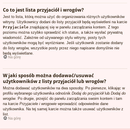
Co to jest lista przyjaciół i wrogów?
Jest to lista, którą można użyć do organizowania różnych użytkowników
witryny. Użytkownicy dodani do listy przyjaciół będą wyświetleni na karcie
Przyjaciele
znajdującej się w panelu zarządzania kontem. Z tego
poziomu można szybko sprawdzić ich status, a także wysłać prywatną
wiadomość. Zależnie od używanego stylu witryny, posty tych
użytkowników mogą być wyróżniane. Jeśli użytkownik zostanie dodany
do listy wrogów, wszystkie posty przez niego napisane domyślnie nie
będą wyświetlane.
Na górę
W jaki sposób można dodawać/usuwać
użytkowników z listy przyjaciół lub wrogów?
Można dodawać użytkowników na dwa sposoby. Po pierwsze, klikając w
profilu wybranego użytkownika odnośnik
Dodaj do przyjaciół
lub
Dodaj do
wrogów
. Po drugie, przejść do panelu zarządzania swoim kontem i tam
na karcie
Przyjaciele i wrogowie
wprowadzić odpowiednie dane
użytkownika. Na tej samej karcie można także usuwać użytkowników z
list.
Na górę