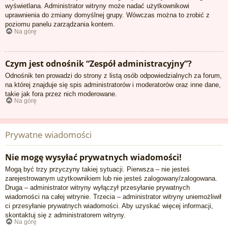
wyświetlana. Administrator witryny może nadać użytkownikowi
uprawnienia do zmiany domyślnej grupy. Wówczas można to zrobić z
poziomu panelu zarządzania kontem.
Na górę
Czym jest odnośnik “Zespół administracyjny”?
Odnośnik ten prowadzi do strony z listą osób odpowiedzialnych za forum,
na której znajduje się spis administratorów i moderatorów oraz inne dane,
takie jak fora przez nich moderowane.
Na górę
Prywatne wiadomości
Nie mogę wysyłać prywatnych wiadomości!
Mogą być trzy przyczyny takiej sytuacji. Pierwsza – nie jesteś
zarejestrowanym użytkownikiem lub nie jesteś zalogowany/zalogowana.
Druga – administrator witryny wyłączył przesyłanie prywatnych
wiadomości na całej witrynie. Trzecia – administrator witryny uniemożliwił
ci przesyłanie prywatnych wiadomości. Aby uzyskać więcej informacji,
skontaktuj się z administratorem witryny.
Na górę