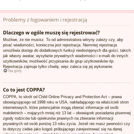
Problemy z logowaniem i rejestracją
Dlaczego w ogóle muszę się rejestrować?
Możliwe, że nie musisz. To od administratora witryny zależy czy, aby
pisać wiadomości, konieczna jest rejestracja. Niemniej rejestracja
umożliwia dostęp do dodatkowych funkcji niedostępnych dla gości, takich
jak własny awatar, wysyłanie prywatnych wiadomości i e-maili do innych
użytkowników, możliwość przypisania do grup użytkowników itp.
Rejestracja zajmuje tylko chwilę, więc zaleca się jej wykonanie.
Na górę
Co to jest COPPA?
COPPA, to skrót od Child Online Privacy and Protection Act – prawa
obowiązującego od 1998 roku w USA, nakładającego na właścicieli stron
internetowych, które potencjalnie mogą zbierać informacje od osób
małoletnich – mających mniej niż 13 lat – obowiązek posiadania pisemnej
zgody rodziców lub opiekunów prawnych na zbieranie informacji
prywatnych od osób poniżej 13 roku życia. Jeżeli nie masz pewności czy
to dotyczy ciebie jako kogoś próbującego zarejestrować się na danej