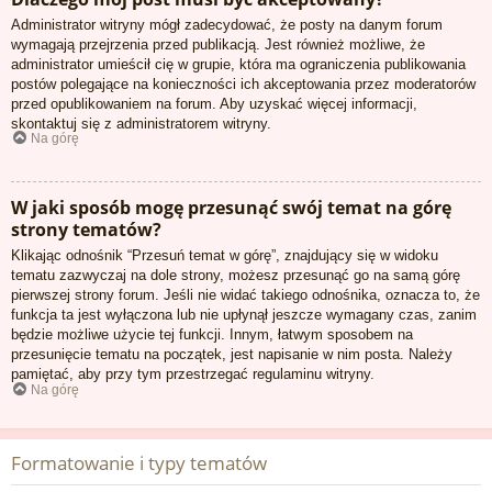
Administrator witryny mógł zadecydować, że posty na danym forum
wymagają przejrzenia przed publikacją. Jest również możliwe, że
administrator umieścił cię w grupie, która ma ograniczenia publikowania
postów polegające na konieczności ich akceptowania przez moderatorów
przed opublikowaniem na forum. Aby uzyskać więcej informacji,
skontaktuj się z administratorem witryny.
Na górę
W jaki sposób mogę przesunąć swój temat na górę
strony tematów?
Klikając odnośnik “Przesuń temat w górę”, znajdujący się w widoku
tematu zazwyczaj na dole strony, możesz przesunąć go na samą górę
pierwszej strony forum. Jeśli nie widać takiego odnośnika, oznacza to, że
funkcja ta jest wyłączona lub nie upłynął jeszcze wymagany czas, zanim
będzie możliwe użycie tej funkcji. Innym, łatwym sposobem na
przesunięcie tematu na początek, jest napisanie w nim posta. Należy
pamiętać, aby przy tym przestrzegać regulaminu witryny.
Na górę
Formatowanie i typy tematów