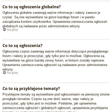
Co to są ogłoszenia globalne?
Ogłoszenia globalne zawierają ważne informacje i należy zawsze je
czytać. Są one wyświetlane na górze każdego forum i w panelu
zarządzania kontem użytkownika. Uprawnienia zamieszczania ogłoszeń
globalnych są nadawane przez administratora witryny.
Na górę
Co to są ogłoszenia?
Ogłoszenia często zawierają ważne informacje dotyczące przeglądanego
forum i należy je przeczytać, gdy tylko jest to możliwe. Ogłoszenia są
wyświetlane na górze każdej strony forum, w którym zostały napisane.
Uprawnienia zamieszczania ogłoszeń są nadawane przez administratora
witryny.
Na górę
Co to są przyklejone tematy?
Przyklejone tematy są wyświetlane pod ogłoszeniami na pierwszej stronie
przeglądu tematów. Często są one dość ważne, więc należy je
przeczytać, gdy tylko jest to możliwe. Podobnie, jak uprawnienia
zamieszczania ogłoszeń i globalnych ogłoszeń, uprawnienia przyklejania