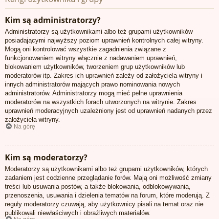
Kim są administratorzy?
Administratorzy są użytkownikami albo też grupami użytkowników
posiadającymi najwyższy poziom uprawnień kontrolnych całej witryny.
Mogą oni kontrolować wszystkie zagadnienia związane z
funkcjonowaniem witryny włącznie z nadawaniem uprawnień,
blokowaniem użytkowników, tworzeniem grup użytkowników lub
moderatorów itp. Zakres ich uprawnień zależy od założyciela witryny i
innych administratorów mających prawo nominowania nowych
administratorów. Administratorzy mogą mieć pełne uprawnienia
moderatorów na wszystkich forach utworzonych na witrynie. Zakres
uprawnień moderacyjnych uzależniony jest od uprawnień nadanych przez
założyciela witryny.
Na górę
Kim są moderatorzy?
Moderatorzy są użytkownikami albo też grupami użytkowników, których
zadaniem jest codzienne przeglądanie forów. Mają oni możliwość zmiany
treści lub usuwania postów, a także blokowania, odblokowywania,
przenoszenia, usuwania i dzielenia tematów na forum, które moderują. Z
reguły moderatorzy czuwają, aby użytkownicy pisali na temat oraz nie
publikowali niewłaściwych i obraźliwych materiałów.