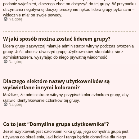
podanie wyjaśnień, dlaczego chce on dołączyć do tej grupy. W przypadku
otrzymania negatywnej decyzji proszę nie nękać lidera grupy pytaniami –
widocznie miał on swoje powody.
Na górę
W jaki sposób można zostać liderem grupy?
Lidera grupy zazwyczaj mianuje administrator witryny podczas tworzenia
grupy. Jeśli chcesz utworzyć grupę użytkowników, skontaktuj się z
administratorem, wysyłając do niego prywatną wiadomość.
Na górę
Dlaczego niektóre nazwy użytkowników są
wyświetlane innymi kolorami?
Możliwe, że administrator witryny przypisał kolor członkom grupy, aby
ułatwić identyfikowanie członków tej grupy.
Na górę
Co to jest “Domyślna grupa użytkownika”?
Jeżeli użytkownik jest członkiem kilku grup, jego domyślna grupa jest
używana do określenia, jaki kolor i ranga będzie domyślnie dla niego